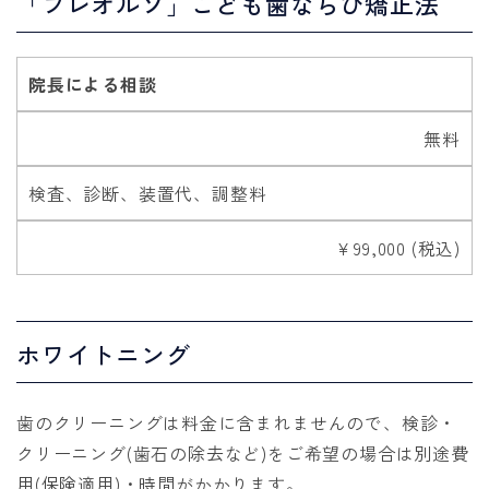
「プレオルソ」こども歯ならび矯正法
院長による相談
無料
検査、診断、装置代、調整料
￥99,000 (税込)
ホワイトニング
歯のクリーニングは料金に含まれませんので、検診・
クリーニング(歯石の除去など)をご希望の場合は別途費
用(保険適用)・時間がかかります。