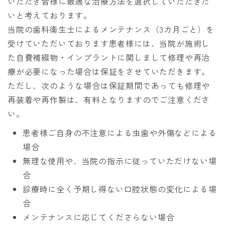
いただき皆様に最適な治療方法を選択していただきた
いと考えております。
当院の歯科衛生士によるメンテナンス（3カ月ごと）を
受けていただいております患者様には、当院が施術し
た自費補綴物・インプラントに関しまして修理や再治
療が必要になった場合は保証をさせていただきます。
ただし、次のような場合は保証期間であっても修理や
再装着や再作製は、有料となりますのでご注意くださ
い。
患者様ご自身の不注意による虫歯や外傷などによる
場合
無理な使用や、当院の指示に従っていただけない場
合
診療時に全く予期し得ない口腔状態の変化による場
合
メンテナンスに応じてくださらない場合