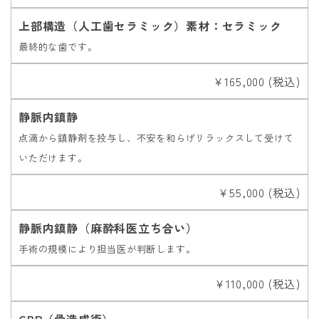
上部構造（人工歯セラミック）素材：セラミック
最終的な歯です。
￥165,000 (税込)
静脈内鎮静
点滴から鎮静剤を投与し、不安を和らげリラックスして受けて
いただけます。
¥55,000 (税込)
静脈内鎮静（麻酔科医立ち合い）
手術の規模により担当医が判断します。
￥110,000 (税込)
GBR（骨造成術）