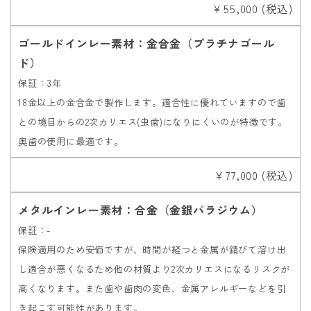
￥55,000 (税込)
ゴールドインレー素材：金合金（プラチナゴール
ド）
保証：3年
18金以上の金合金で製作します。適合性に優れていますので歯
との境目からの2次カリエス(虫歯)になりにくいのが特徴です。
奥歯の使用に最適です。
￥77,000 (税込)
メタルインレー素材：合金（金銀パラジウム）
保証：-
保険適用のため安価ですが、時間が経つと金属が錆びて溶け出
し適合が悪くなるため他の材質より2次カリエスになるリスクが
高くなります。また歯や歯肉の変色、金属アレルギーなどを引
き起こす可能性があります。