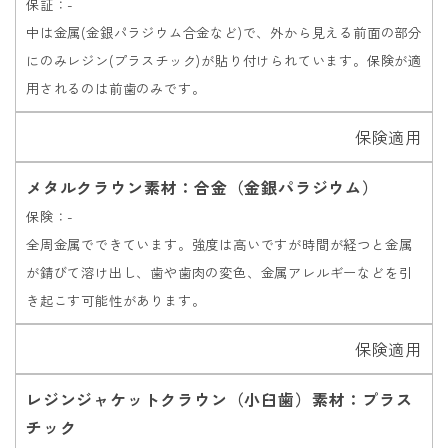
保証：-
中は金属(金銀パラジウム合金など)で、外から見える前面の部分
にのみレジン(プラスチック)が貼り付けられています。保険が適
用されるのは前歯のみです。
保険適用
メタルクラウン素材：合金（金銀パラジウム）
保険：-
全周金属でできています。強度は高いですが時間が経つと金属
が錆びて溶け出し、歯や歯肉の変色、金属アレルギーなどを引
き起こす可能性があります。
保険適用
レジンジャケットクラウン（小臼歯）素材：プラス
チック