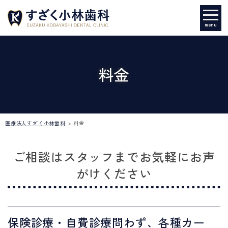
menu
料金
医療法人すざく小林歯科
>
料金
ご相談はスタッフまでお気軽にお声
がけください
保険診療・自費診療問わず、各種カー