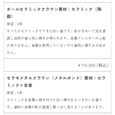
オールセラミッククラウン素材：セラミック（陶
器）
保証：5年
すべてがセラミックでできた白い歯です。色がきれいで光を透
過し自然の歯と同じ輝きが得られます。金属アレルギーの心配
がありません。金属を使用していないので歯肉に黒ずみが出ま
せん。
￥110,000 (税込)
セラモメタルクラウン（メタルボンド）素材：セラ
ミック＋合金
保証：5年
セラミックを金属に焼き付けた白い輝きをもつきれいな歯で
す。歯肉に金属の影が透過し黒っぽく見えることがあります。