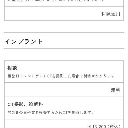
保険適用
インプラント
相談
相談日にレントゲンやCTを撮影した場合は料金がかかります
無料
CT撮影、診断料
顎の骨の量や質を検査するためCTを撮影します。
￥13,200 (税込)