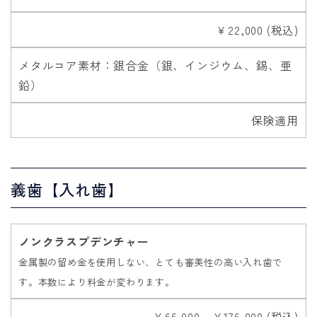
￥22,000 (税込)
メタルコア素材：銀合金（銀、インジウム、錫、亜
鉛）
保険適用
義歯【入れ歯】
ノンクラスプデンチャー
金属製の留め金を使用しない、とても審美性の高い入れ歯で
す。本数により料金が変わります。
￥66,000～￥176,000 (税込)