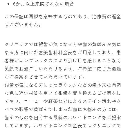
6か月以上来院されない場合
この保証は再製を意味するものであり、治療費の返金
はございません。
クリニックでは銀歯が気になる方や歯の黄ばみが気に
なる方に向けた審美歯科料金表をご用意しており、患
者様がコンプレックスにより引け目を感じることなく
笑顔でお過ごしいただけるよう、ご希望に応じた最適
なご提案をさせていただいています。
銀歯が気になる方にはセラミックなどの歯本来の自然
な色に近い材質を用いて銀歯を置き換えるご提案をし
ており、コーヒーや紅茶などによるステイン汚れやタ
バコの影響で黄ばんでしまった歯にお悩みの方には、
歯そのものを白くする最新のホワイトニングをご提案
しています。ホワイトニング料金表ではクリニックで