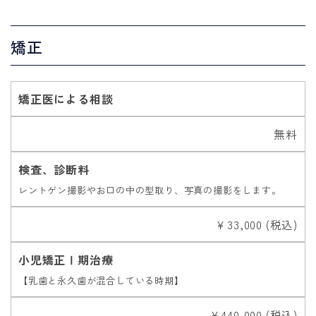
矯正
矯正医による相談
無料
検査、診断料
レントゲン撮影やお口の中の型取り、写真の撮影をします。
￥33,000 (税込)
小児矯正Ⅰ期治療
【乳歯と永久歯が混合している時期】
￥440,000 (税込)