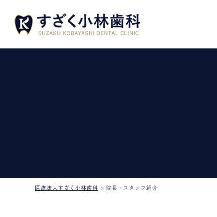
医療法人すざく小林歯科
>
院長・スタッフ紹介