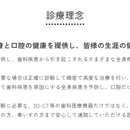
診療理念
療と口腔の健康を提供し、皆様の生涯の
提供し、歯科疾患から引き起こされるさまざまな全身
。
必要な場合は正確に診断して緻密で高度な治療を行い
して歯科疾患を原因にする全身疾患を予防し、口腔だ
断に必要な、3D-CT等の歯科医療機器だけではなく
者の方、車いすの方まで安心して通院していただける