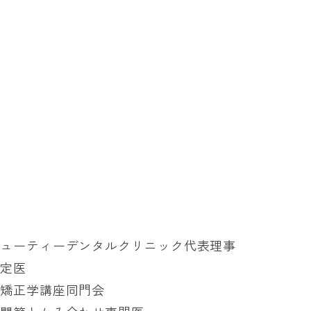
ビューティーデンタルクリニック代表理事
認定医
部矯正学講座同門会