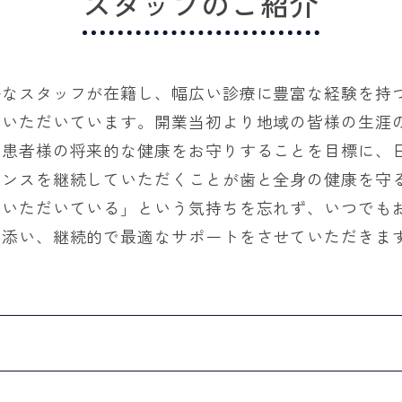
スタッフのご紹介
秀なスタッフが在籍し、幅広い診療に豊富な経験を持
ていただいています。開業当初より地域の皆様の生涯
、患者様の将来的な健康をお守りすることを目標に、
ナンスを継続していただくことが歯と全身の健康を守
ていただいている」という気持ちを忘れず、いつでも
り添い、継続的で最適なサポートをさせていただきま